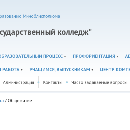
образованию Миноблисполкома
осударственный колледж"
ОБРАЗОВАТЕЛЬНЫЙ ПРОЦЕСС
ПРОФОРИЕНТАЦИЯ
А
Я РАБОТА
УЧАЩИМСЯ, ВЫПУСКНИКАМ
ЦЕНТР КОМП
Администрация
Контакты
Часто задаваемые вопросы
та
/
Общежитие