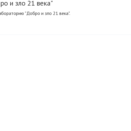
ро и зло 21 века"
бораторию "Добро и зло 21 века".