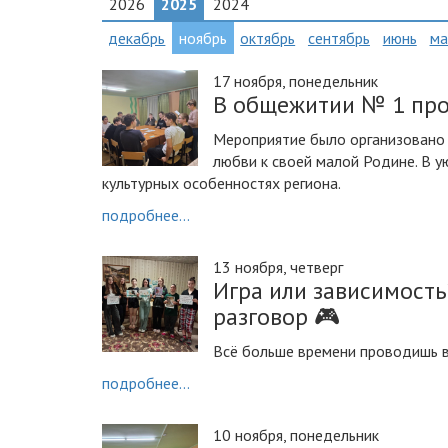
2026
2025
2024
декабрь
ноябрь
октябрь
сентябрь
июнь
ма
17 ноября, понедельник
В общежитии № 1 про
Мероприятие было организовано с
любви к своей малой Родине. В у
культурных особенностях региона.
подробнее...
13 ноября, четверг
Игра или зависимост
разговор 🎮
Всё больше времени проводишь в
подробнее...
10 ноября, понедельник