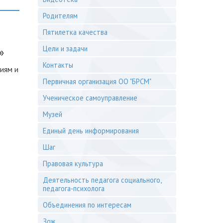
Родителям
Пятилетка качества
Цели и задачи
»
Контакты
иям и
Первичная организация ОО "БРСМ"
Ученическое самоуправление
Музей
Единый день информирования
Шаг
Правовая культура
Деятельность педагога социального,
педагога-психолога
Объединения по интересам
Зож