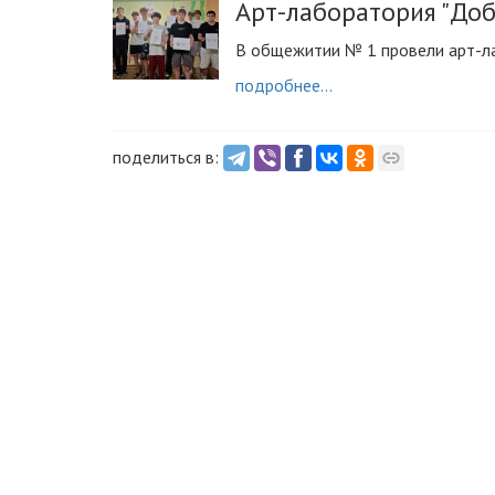
Арт-лаборатория "Доб
В общежитии № 1 провели арт-ла
подробнее...
поделиться в: