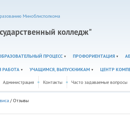
образованию Миноблисполкома
осударственный колледж"
ОБРАЗОВАТЕЛЬНЫЙ ПРОЦЕСС
ПРОФОРИЕНТАЦИЯ
А
Я РАБОТА
УЧАЩИМСЯ, ВЫПУСКНИКАМ
ЦЕНТР КОМП
Администрация
Контакты
Часто задаваемые вопросы
виса
/
Отзывы