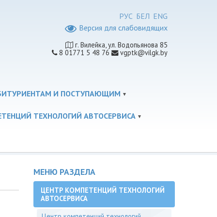
РУС
БЕЛ
ENG
Версия для слабовидящих
г. Вилейка, ул. Водопьянова 85
8 01771 5 48 76
vgptk@vilgk.by
БИТУРИЕНТАМ И ПОСТУПАЮЩИМ
ЕТЕНЦИЙ ТЕХНОЛОГИЙ АВТОСЕРВИСА
МЕНЮ РАЗДЕЛА
ЦЕНТР КОМПЕТЕНЦИЙ ТЕХНОЛОГИЙ
АВТОСЕРВИСА
Центр компетенций технологий