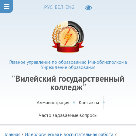
РУС
БЕЛ
ENG
Главное управление по образованию Миноблисполкома
Учреждение образования
"Вилейский государственный
колледж"
Администрация
Контакты
Часто задаваемые вопросы
Главная
/
Идеологическая и воспитательная работа
/