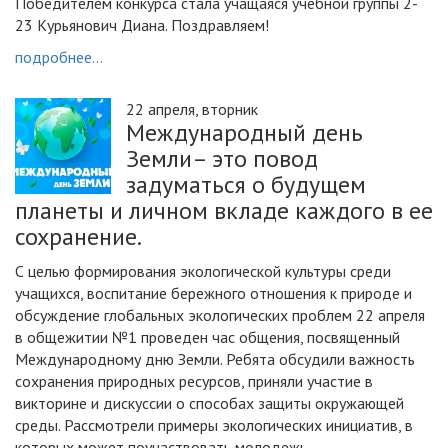
Победителем конкурса стала учащаяся учебной группы 2-
23 Курьянович Диана. Поздравляем!
подробнее...
22 апреля, вторник
Международный день
Земли– это повод
задуматься о будущем
планеты и личном вкладе каждого в ее
сохранение.
С целью формирования экологической культуры среди
учащихся, воспитание бережного отношения к природе и
обсуждение глобальных экологических проблем 22 апреля
в общежитии №1 проведен час общения, посвященный
Международному дню Земли. Ребята обсудили важность
сохранения природных ресурсов, приняли участие в
викторине и дискуссии о способах защиты окружающей
среды. Рассмотрели примеры экологических инициатив, в
которых может поучаствовать молодежь.