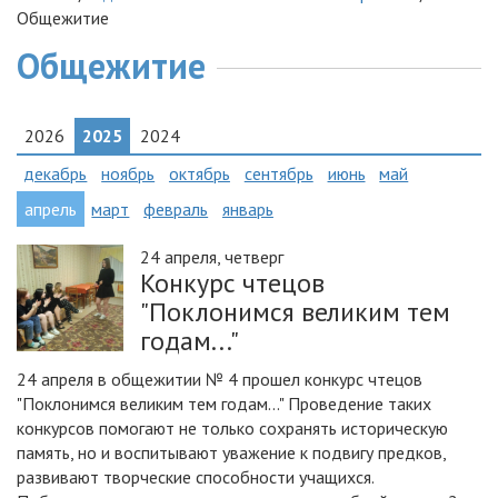
Общежитие
Общежитие
2026
2025
2024
декабрь
ноябрь
октябрь
сентябрь
июнь
май
апрель
март
февраль
январь
24 апреля, четверг
Конкурс чтецов
"Поклонимся великим тем
годам..."
24 апреля в общежитии № 4 прошел конкурс чтецов
"Поклонимся великим тем годам..." Проведение таких
конкурсов помогают не только сохранять историческую
память, но и воспитывают уважение к подвигу предков,
развивают творческие способности учащихся.