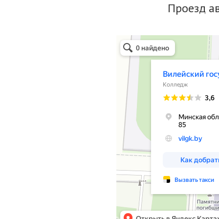
Проезд ав
Вилейский государственный колле
Колледж в Вилейке