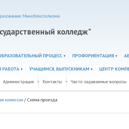
образованию Миноблисполкома
осударственный колледж"
ОБРАЗОВАТЕЛЬНЫЙ ПРОЦЕСС
ПРОФОРИЕНТАЦИЯ
А
Я РАБОТА
УЧАЩИМСЯ, ВЫПУСКНИКАМ
ЦЕНТР КОМП
Администрация
Контакты
Часто задаваемые вопросы
ая комиссия
/
Схема проезда