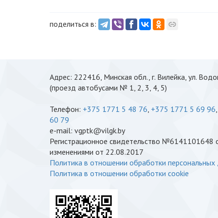
поделиться в:
Адрес: 222416, Минская обл., г. Вилейка, ул. Вод
(проезд автобусами № 1, 2, 3, 4, 5)
Телефон:
+375 1771 5 48 76
,
+375 1771 5 69 96
60 79
e-mail: vgptk@vilgk.by
Регистрационное свидетельство №6141101648 от
изменениями от 22.08.2017
Политика в отношении обработки персональных
Политика в отношении обработки cookie