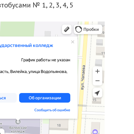
тобусами № 1, 2, 3, 4, 5
дж